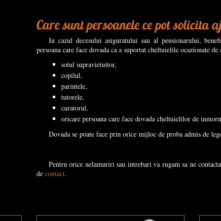
Care sunt persoanele ce pot solicita
In cazul decesului asiguratului sau al pensionarului, bene
persoana care face dovada ca a suportat cheltuielile ocazionate de d
sotul supravietuitor,
copilul,
parintele,
tutorele,
curatorul,
oricare persoana care face dovada cheltuielilor de inmor
Dovada se poate face prin orice mijloc de proba admis de leg
Pentru orice nelamuriri sau intrebari va rugam sa ne contacta
de
contact
.