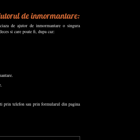
 ajutorul de inmormantare:
ficiaza de ajutor de inmormantare o singura
eces si care poate fi, dupa caz:
mantare.
e.
ti prin telefon sau prin formularul din pagina