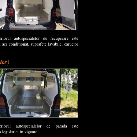
eriorul autospecialelor de recuperare este
u aer conditionat, suprafete lavabile, carucior
.
rior)
teriorul autospecialelor de parada este
legislatiei in vigoare.