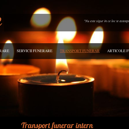
e
"Nu este sigur in ce loc te astea
ERARE
SERVICII FUNERARE
TRANSPORT FUNERAR
ARTICOLE 
Transport funerar intern