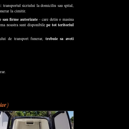
: transportul sicriului la domiciliu sau spital,
nerar la cimitir.
e sau firme autorizate
- care detin o masina
pe tot teritoriul
irma noastra sunt disponibile
trebuie sa aveti
ului de transport funerar,
rar.
rior)