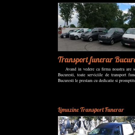
Transport funerar Bucure
Avand in vedere ca firma noastra are s
Bucuresti, toate serviciile de transport fun
Bucuresti le prestam cu dedicatie si promptit
Limuzine Transport Funerar